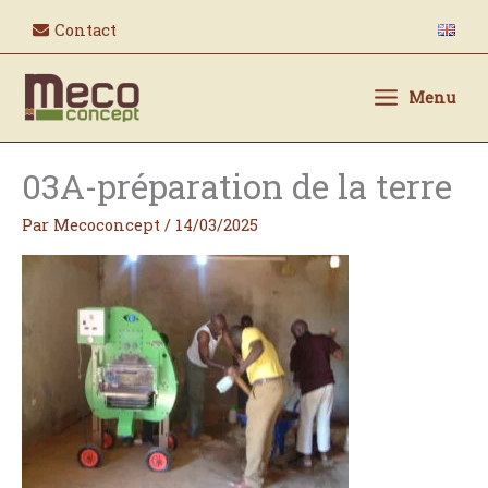
Aller
Contact
au
contenu
Menu
03A-préparation de la terre
Par
Mecoconcept
/
14/03/2025