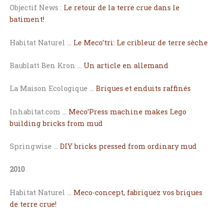
Objectif News :
Le retour de la terre crue dans le
batiment!
Habitat Naturel …
Le Meco’tri: Le cribleur de terre sèche
Baublatt Ben Kron …
Un article en allemand
La Maison Ecologique …
Briques et enduits raffinés
Inhabitat.com …
Meco’Press machine makes Lego
building bricks from mud
Springwise …
DIY bricks pressed from ordinary mud
2010
Habitat Naturel …
Meco-concept, fabriquez vos briques
de terre crue!