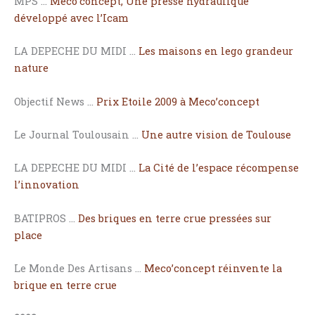
MPS …
Meco’concept, Une presse hydraulique
développé avec l’Icam
LA DEPECHE DU MIDI …
Les maisons en lego grandeur
nature
Objectif News …
Prix Etoile 2009 à Meco’concept
Le Journal Toulousain …
Une autre vision de Toulouse
LA DEPECHE DU MIDI …
La Cité de l’espace récompense
l’innovation
BATIPROS …
Des briques en terre crue pressées sur
place
Le Monde Des Artisans …
Meco’concept réinvente la
brique en terre crue