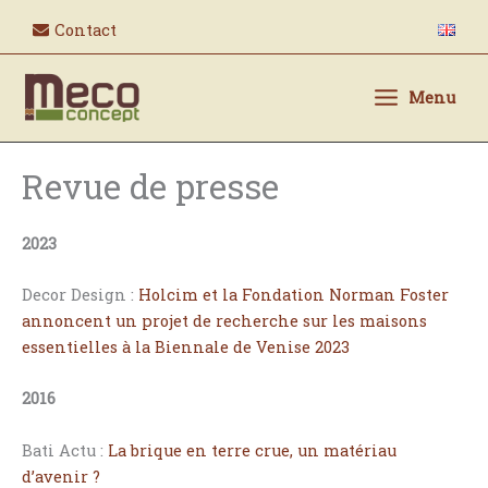
Aller
Contact
au
contenu
Menu
Revue de presse
2023
Decor Design :
Holcim et la Fondation Norman Foster
annoncent un projet de recherche sur les maisons
essentielles à la Biennale de Venise 2023
2016
Bati Actu :
La brique en terre crue, un matériau
d’avenir ?