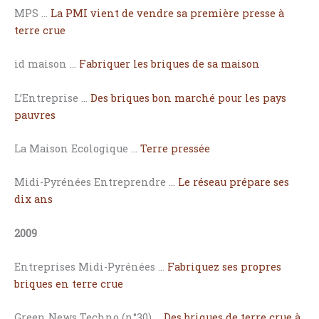
MPS …
La PMI vient de vendre sa première presse à
terre crue
id maison …
Fabriquer les briques de sa maison
L’Entreprise …
Des briques bon marché pour les pays
pauvres
La Maison Ecologique …
Terre pressée
Midi-Pyrénées Entreprendre …
Le réseau prépare ses
dix ans
2009
Entreprises Midi-Pyrénées …
Fabriquez ses propres
briques en terre crue
Green News Techno (n°30) …
Des briques de terre crue à