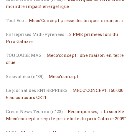
moindre impact énergétique
Toul Eco …
Meco’Concept presse des briques « maison »
Entreprises Midi-Pyrénées …
3 PME primées lors du
Prix Galaxie
TOULOUSE MAG …
Meco’concept : une maison en terre
crue
Sicoval éco (n°39) …
Meco’concept
Le journal des ENTREPRISES …
MECO’CONCEPT, 150.000
€ au concours CETI
Green News Techno (n°23) …
Récompenses, » la société
Meco’concept a reçu le prix étoile du prix Galaxie 2009″