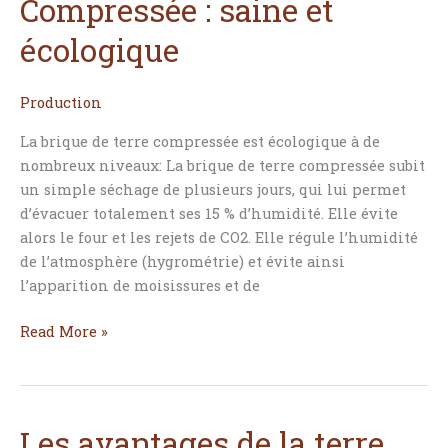
Compressée : saine et
écologique
Production
La brique de terre compressée est écologique à de
nombreux niveaux: La brique de terre compressée subit
un simple séchage de plusieurs jours, qui lui permet
d’évacuer totalement ses 15 % d’humidité. Elle évite
alors le four et les rejets de CO2. Elle régule l’humidité
de l’atmosphère (hygrométrie) et évite ainsi
l’apparition de moisissures et de
Read More »
Les avantages de la terre
Les