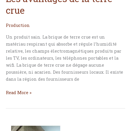
avantages
crue
de
la
terre
Production
crue
Un produit sain. La brique de terre crue est un
matériau respirant qui absorbe et régule l’humidité
relative, les champs électromagnétiques produits par
les TV, les ordinateurs, les téléphones portables et la
wifi. La brique de terre crue ne dégage aucune
poussière, ni acarien. Des fournisseurs locaux. Il existe
dans la région des fournisseurs de
Read More »
La
MecoBriq