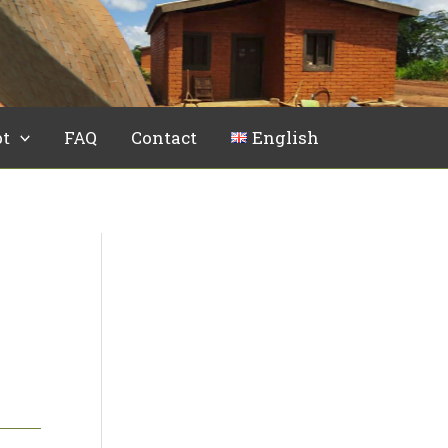
t
FAQ
Contact
English