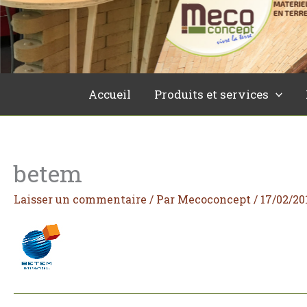
Aller
au
contenu
Accueil
Produits et services
betem
Laisser un commentaire
/ Par
Mecoconcept
/
17/02/20