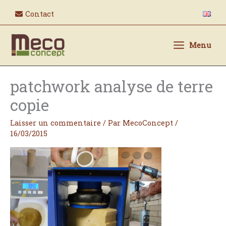
Aller
Contact
au
contenu
Menu
patchwork analyse de terre
copie
Laisser un commentaire
/ Par
MecoConcept
/
16/03/2015