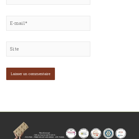
E-
mail*
Site