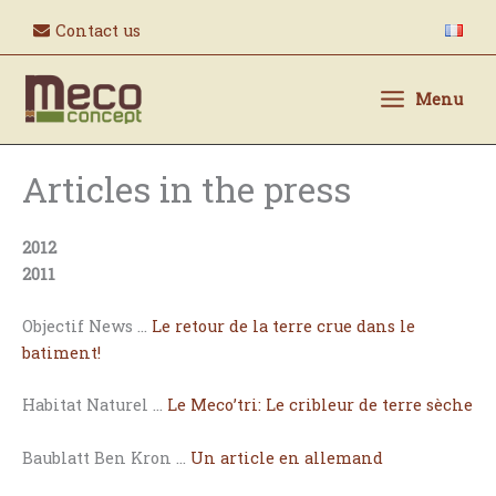
Skip
Contact us
to
content
Menu
Articles in the press
2012
2011
Objectif News …
Le retour de la terre crue dans le
batiment!
Habitat Naturel …
Le Meco’tri: Le cribleur de terre sèche
Baublatt Ben Kron …
Un article en allemand