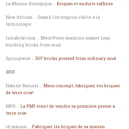
La Maison Ecologique …
Briques et enduits raffinés
New African … Quand l’entreprise s’allie à la
technologie
Inhabitat.com … Meco’Press machine makes Lego
building bricks from mud
Springwise …
DIY bricks pressed from ordinary mud
2010
Habitat Naturel …
Meco-concept, fabriquez vos briques
de terre crue!
MPS …
La PMI vient de vendre sa première presse à
terre crue
id maison …
Fabriquer les briques de sa maison